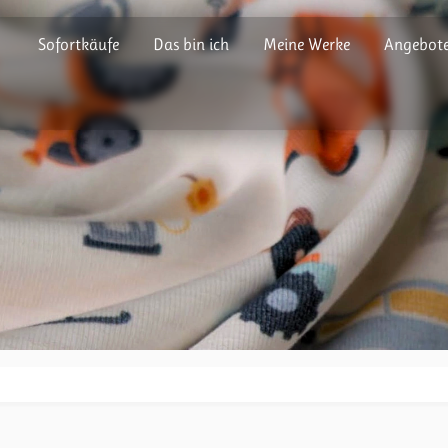
Sofortkäufe
Das bin ich
Meine Werke
Angebote