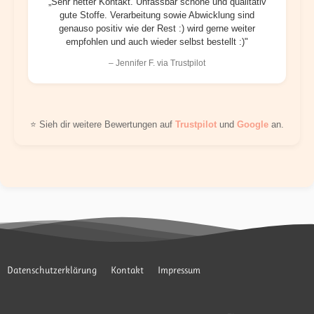
„Sehr netter Kontakt. Unfassbar schöne und qualitativ
gute Stoffe. Verarbeitung sowie Abwicklung sind
genauso positiv wie der Rest :) wird gerne weiter
empfohlen und auch wieder selbst bestellt :)"
– Jennifer F. via Trustpilot
⭐ Sieh dir weitere Bewertungen auf
Trustpilot
und
Google
an.
Datenschutzerklärung
Kontakt
Impressum