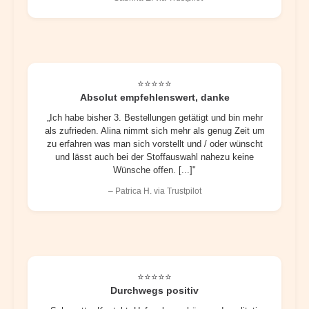
⭐⭐⭐⭐⭐
Absolut empfehlenswert, danke
„Ich habe bisher 3. Bestellungen getätigt und bin mehr
als zufrieden. Alina nimmt sich mehr als genug Zeit um
zu erfahren was man sich vorstellt und / oder wünscht
und lässt auch bei der Stoffauswahl nahezu keine
Wünsche offen. [...]"
– Patrica H. via Trustpilot
⭐⭐⭐⭐⭐
Durchwegs positiv